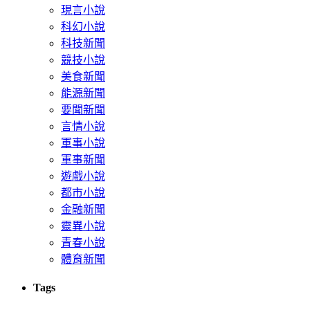
現言小說
科幻小說
科技新聞
競技小說
美食新聞
能源新聞
要聞新聞
言情小說
軍事小說
軍事新聞
遊戲小說
都市小說
金融新聞
靈異小說
青春小說
體育新聞
Tags