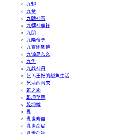
九翅
九薏
九轉神帝
九轉神魔祿
九閒
九陽帝尊
九霄劍聖傳
九頭鳥幺幺
九魚
九鼎神丹
乞丐王妃的鹹魚生活
乞活西晉末
乾之炁
乾坤至尊
乾坤輪
亂
亂世修靈
亂世命局
亂世孤狐