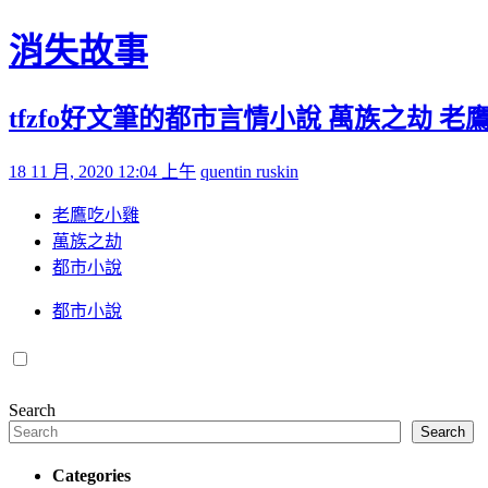
Skip to content
消失故事
tfzfo好文筆的都市言情小說 萬族之劫 老鷹
Posted on
by
18 11 月, 2020 12:04 上午
quentin ruskin
老鷹吃小雞
萬族之劫
都市小說
都市小說
Search
Search
Categories