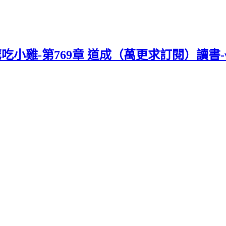
吃小雞-第769章 道成（萬更求訂閱）讀書-w