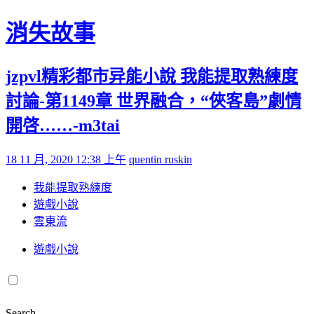
Skip to content
消失故事
jzpvl精彩都市异能小說 我能提取熟練度
討論-第1149章 世界融合，“俠客島”劇情
開啓……-m3tai
Posted on
by
18 11 月, 2020 12:38 上午
quentin ruskin
我能提取熟練度
遊戲小說
雲東流
遊戲小說
Search