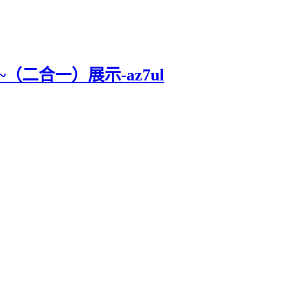
（二合一）展示-az7ul