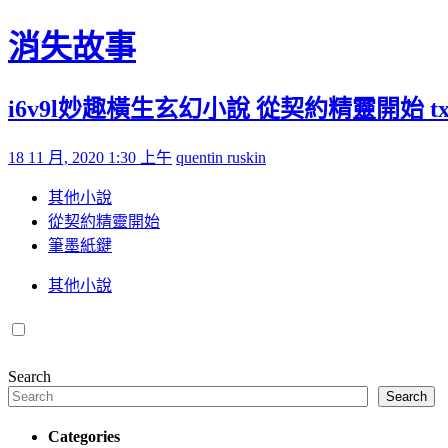
Skip to content
消失故事
i6v9l妙趣橫生玄幻小說 從契約精靈開始 t
Posted on
by
18 11 月, 2020 1:30 上午
quentin ruskin
其他小說
從契約精靈開始
筆墨紙鍵
其他小說
Search
Search
Categories