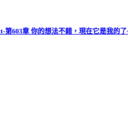
xt-第603章 你的想法不錯，現在它是我的了~