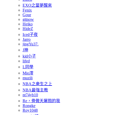
EXO之當夢醒來
Fenix
Gour
gttnow
Heiko
HideZ
Iced子夜
Jarro
jingYu37.
J神
kid小子
lifed
L同學
Mio澪
muzili
NBA之衆生之上
NBA最強主教
nt74yb10
Re，骨傲天屠戮的我
Rongke
Roy1048