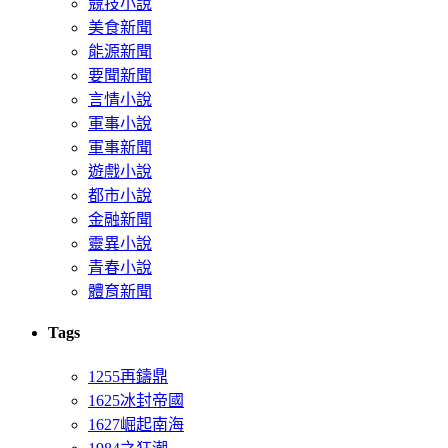
競技小說
美食新聞
能源新聞
要聞新聞
言情小說
軍事小說
軍事新聞
遊戲小說
都市小說
金融新聞
靈異小說
青春小說
體育新聞
Tags
1255再鑄鼎
1625冰封帝國
1627崛起南海