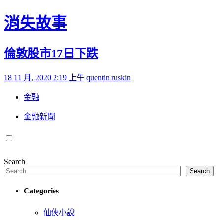
Skip to content
消失故事
倫敦股市17日下跌
Posted on
by
18 11 月, 2020 2:19 上午
quentin ruskin
金融
金融新聞
Search
Search
Categories
仙俠小說