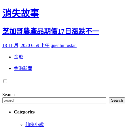
Skip to content
消失故事
芝加哥農產品期價17日漲跌不一
Posted on
by
18 11 月, 2020 6:59 上午
quentin ruskin
金融
金融新聞
Search
Search
Categories
仙俠小說