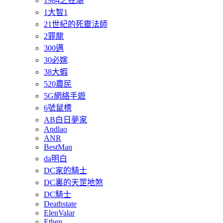
1984之狂潮
1大智1
21世紀的死靈法師
2罪龍
300邁
30必嫁
38大蝦
520農民
5G網絡手遊
6號鼠標
AB白日夢家
Andlao
ANR
BestMan
da明白
DC家的騎士
DC裏的天罡地煞
DC騎士
Deathstate
ElenValar
Ethen