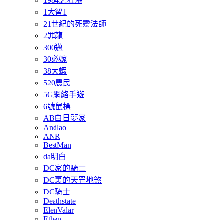
1984之狂潮
1大智1
21世紀的死靈法師
2罪龍
300邁
30必嫁
38大蝦
520農民
5G網絡手遊
6號鼠標
AB白日夢家
Andlao
ANR
BestMan
da明白
DC家的騎士
DC裏的天罡地煞
DC騎士
Deathstate
ElenValar
Ethen