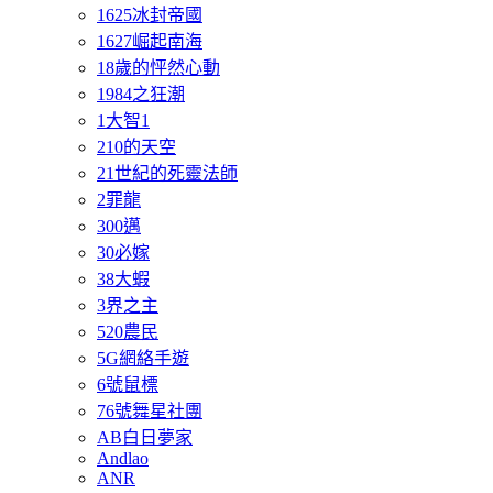
1625冰封帝國
1627崛起南海
18歲的怦然心動
1984之狂潮
1大智1
210的天空
21世紀的死靈法師
2罪龍
300邁
30必嫁
38大蝦
3界之主
520農民
5G網絡手遊
6號鼠標
76號舞星社團
AB白日夢家
Andlao
ANR