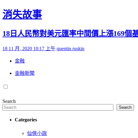
Skip to content
消失故事
18日人民幣對美元匯率中間價上漲169個
Posted on
by
18 11 月, 2020 10:17 上午
quentin ruskin
金融
金融新聞
Search
Search
Categories
仙俠小說