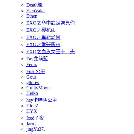
Death楓
ElenValar
Ethen
EXO之命中註定遇見你
EXO之櫻花雨
EXO之異能愛戀
EXO之當夢醒來
EXO之血族女王十二夫
Fay斐荊藍
Fenix
Fusu公子
Gour
gttnow
GuiltyMoon
Heiko
hey卡哇伊公主
HideZ
HYX
Iced子夜
Jarro
jingYu37.