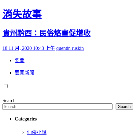
Skip to content
消失故事
貴州黔西：民俗烙畫促增收
Posted on
by
18 11 月, 2020 10:43 上午
quentin ruskin
要聞
要聞新聞
Search
Search
Categories
仙俠小說