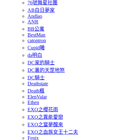
76號舞星社團
AB白日夢家
Andlao
ANR
BB公寓
BestMan
catoptron
Cupid曦
da明白
DC家的騎士
DC裏的天罡地煞
DC騎士
Deathstate
Death楓
ElenValar
Ethen
EXO之櫻花雨
EXO之異能愛戀
EXO之當夢醒來
EXO之血族女王十二夫
Fenix