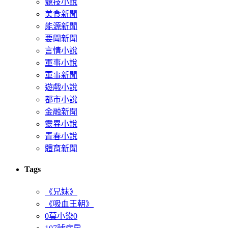
競技小說
美食新聞
能源新聞
要聞新聞
言情小說
軍事小說
軍事新聞
遊戲小說
都市小說
金融新聞
靈異小說
青春小說
體育新聞
Tags
《兄妹》
《吸血王朝》
0莫小染0