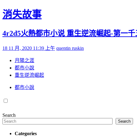
Skip to content
消失故事
4r2d5火熱都市小说 重生逆流崛起-第一千
Posted on
by
18 11 月, 2020 11:39 上午
quentin ruskin
月陽之涯
都市小說
重生逆流崛起
都市小說
Search
Search
Categories