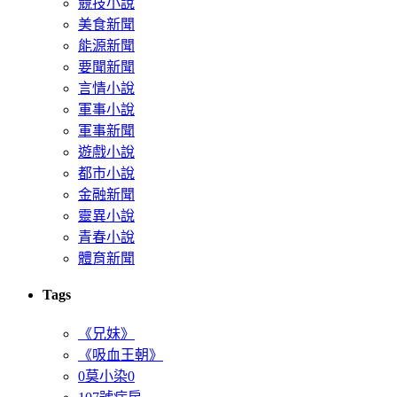
競技小說
美食新聞
能源新聞
要聞新聞
言情小說
軍事小說
軍事新聞
遊戲小說
都市小說
金融新聞
靈異小說
青春小說
體育新聞
Tags
《兄妹》
《吸血王朝》
0莫小染0