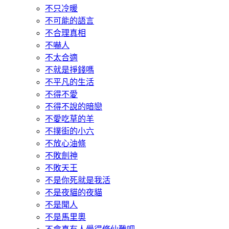
不只冷暖
不可能的語言
不合理真相
不嚇人
不太合適
不就是掙錢嗎
不平凡的生活
不得不愛
不得不說的暗戀
不愛吃草的羊
不撲街的小六
不放心油條
不敗劍神
不敗天王
不是你死就是我活
不是夜貓的夜貓
不是聞人
不是馬里奧