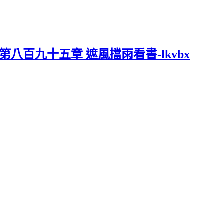
第八百九十五章 遮風擋雨看書-lkvbx