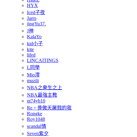
HYX
Iced子夜
Jarro
jingYu37.
J神
KalaYo
kid小子
kite
lifed
LINCAITINGS
L同學
Mio澪
muzili
NBA之衆生之上
NBA最強主教
nt74yb10
Re，骨傲天屠戮的我
Rongke
Roy1048
scandal情
Seven紫夕