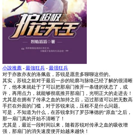
小說推薦
-
最強狂兵
-
最强狂兵
对于亦敌亦友的洛佩兹，苏锐是愿意多聊聊这些的。
其实，苏锐之前对于最后一步的轮廓与脉络已经了解的很清晰
了，他本来就处于了可以把那扇门推开一条缝的状态了，或
许，再用点力，就能够彻底推开那扇门，光明正大的走进去！
尤其是在拥有了传承之血的加持之后，迈过那道可以把无数高
手拦在外面的门槛，对于苏锐来说，压根不是什么问题。
可是，不知道为什么，在苏锐拿到了罗莎琳德的“原血”之后，
那一扇门真的开始不清晰了！
尤其是，最近一段时间以来，随着苏锐对传承之血的吸收增
强，那扇门的消失速度便开始越来越快！