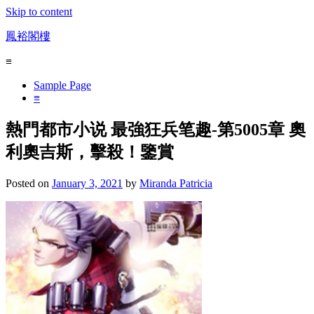
Skip to content
鳳裕閣樓
≡
Sample Page
≡
熱門都市小说 最強狂兵笔趣-第5005章 奧
利奧吉斯，擊殺！鑒賞
Posted on
January 3, 2021
by
Miranda Patricia