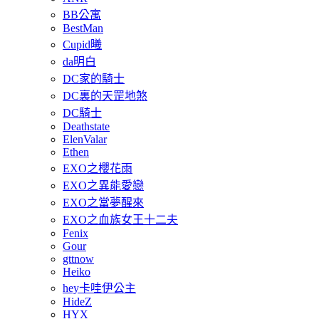
BB公寓
BestMan
Cupid曦
da明白
DC家的騎士
DC裏的天罡地煞
DC騎士
Deathstate
ElenValar
Ethen
EXO之櫻花雨
EXO之異能愛戀
EXO之當夢醒來
EXO之血族女王十二夫
Fenix
Gour
gttnow
Heiko
hey卡哇伊公主
HideZ
HYX