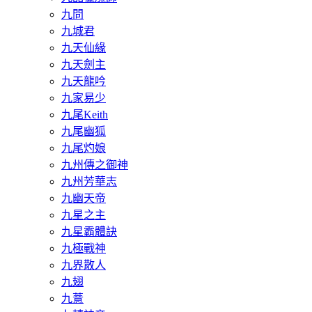
九問
九城君
九天仙緣
九天劍主
九天龍吟
九家易少
九尾Keith
九尾幽狐
九尾灼娘
九州傳之御神
九州芳華志
九幽天帝
九星之主
九星霸體訣
九極戰神
九界散人
九翅
九薏