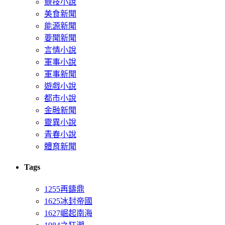
競技小說
美食新聞
能源新聞
要聞新聞
言情小說
軍事小說
軍事新聞
遊戲小說
都市小說
金融新聞
靈異小說
青春小說
體育新聞
Tags
1255再鑄鼎
1625冰封帝國
1627崛起南海