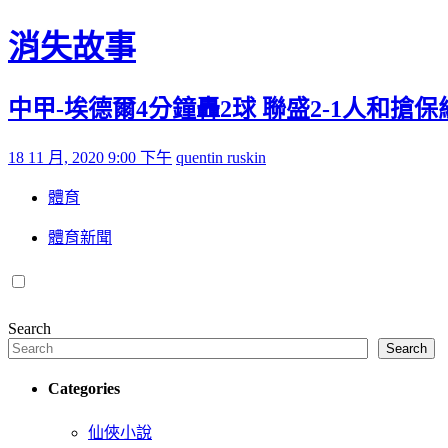
Skip to content
消失故事
中甲-埃德爾4分鐘轟2球 聯盛2-1人和搶
Posted on
by
18 11 月, 2020 9:00 下午
quentin ruskin
體育
體育新聞
Search
Search
Categories
仙俠小說