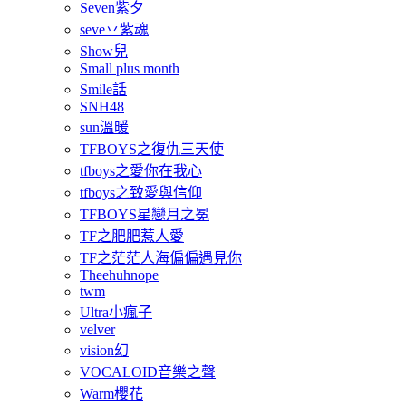
Seven紫夕
seve丷紫魂
Show兒
Small plus month
Smile話
SNH48
sun溫暖
TFBOYS之復仇三天使
tfboys之愛你在我心
tfboys之致愛與信仰
TFBOYS星戀月之冕
TF之肥肥惹人愛
TF之茫茫人海偏偏遇見你
Theehuhnope
twm
Ultra小瘋子
velver
vision幻
VOCALOID音樂之聲
Warm櫻花