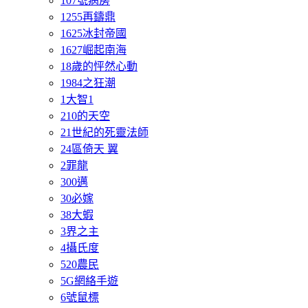
107號病房
1255再鑄鼎
1625冰封帝國
1627崛起南海
18歲的怦然心動
1984之狂潮
1大智1
210的天空
21世紀的死靈法師
24區倚天 翼
2罪龍
300邁
30必嫁
38大蝦
3界之主
4攝氏度
520農民
5G網絡手遊
6號鼠標