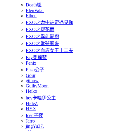
Death楓
ElenValar
Ethen
EXO之命中註定遇見你
EXO之櫻花雨
EXO之異能愛戀
EXO之當夢醒來
EXO之血族女王十二夫
Fay斐荊藍
Fenix
Fusu公子
Gour
gttnow
GuiltyMoon
Heiko
hey卡哇伊公主
HideZ
HYX
Iced子夜
Jarro
jingYu37.