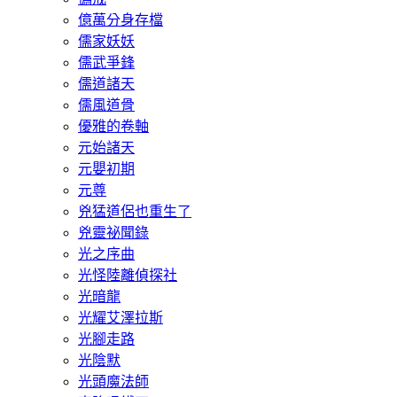
億萬分身存檔
儒家妖妖
儒武爭鋒
儒道諸天
儒風道骨
優雅的卷軸
元始諸天
元嬰初期
元尊
兇猛道侶也重生了
兇靈祕聞錄
光之序曲
光怪陸離偵探社
光暗龍
光耀艾澤拉斯
光腳走路
光陰默
光頭魔法師