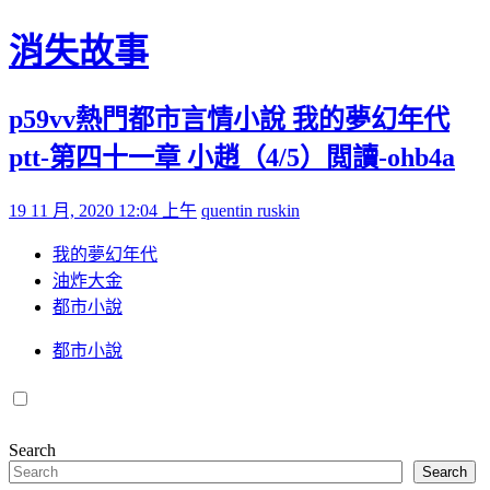
Skip to content
消失故事
p59vv熱門都市言情小說 我的夢幻年代
ptt-第四十一章 小趙（4/5）閲讀-ohb4a
Posted on
by
19 11 月, 2020 12:04 上午
quentin ruskin
我的夢幻年代
油炸大金
都市小說
都市小說
Search
Search