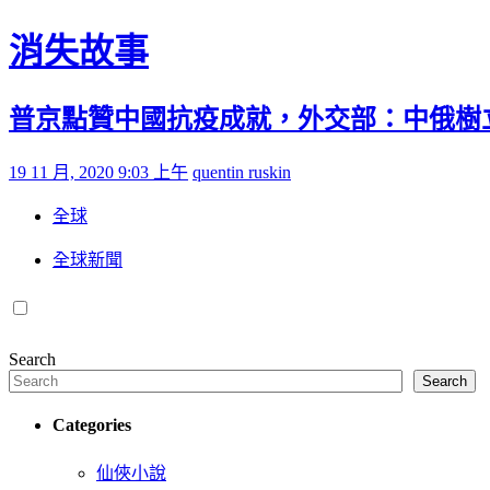
Skip to content
消失故事
普京點贊中國抗疫成就，外交部：中俄樹
Posted on
by
19 11 月, 2020 9:03 上午
quentin ruskin
全球
全球新聞
Search
Search
Categories
仙俠小說