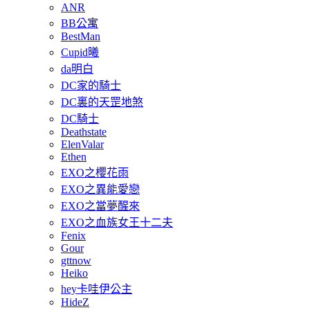
ANR
BB公寓
BestMan
Cupid曦
da明白
DC家的騎士
DC裏的天罡地煞
DC騎士
Deathstate
ElenValar
Ethen
EXO之櫻花雨
EXO之異能愛戀
EXO之當夢醒來
EXO之血族女王十二夫
Fenix
Gour
gttnow
Heiko
hey卡哇伊公主
HideZ