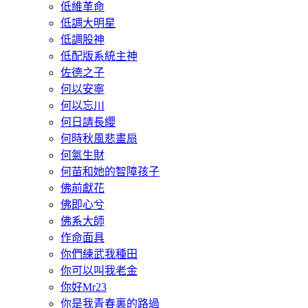
低維革命
低調大明星
低調股神
低配版系統主神
佐德之子
何以安寧
何以忘川
何日請長纓
何時秋風悲畫扇
何氣生財
何苗和她的智障孩子
佛前獻花
佛即心兮
佛系大師
作命面具
你們練武我種田
你可以叫我老金
你好Mr23
你是我青春裏的路過