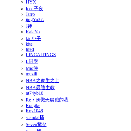
HYX
Iced子夜
Jarro
jingYu37.
J神
KalaYo
kid小子
kite
lifed
LINCAITINGS
L同學
Mio澪
muzili
NBA之衆生之上
NBA最強主教
nt74yb10
Re，骨傲天屠戮的我
Rongke
Roy1048
scandal情
Seven紫夕