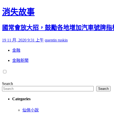
Skip to content
消失故事
國常會放大招，鼓勵各地增加汽車號牌指
Posted on
by
19 11 月, 2020 9:31 上午
quentin ruskin
金融
金融新聞
Search
Search
Categories
仙俠小說