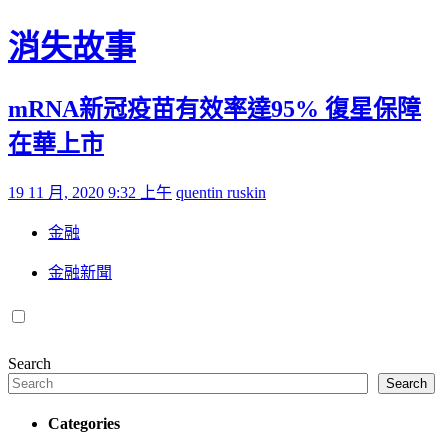
Skip to content
消失故事
mRNA新冠疫苗有效率達95% 復星保障
在華上市
Posted on
by
19 11 月, 2020 9:32 上午
quentin ruskin
金融
金融新聞
Search
Search
Categories