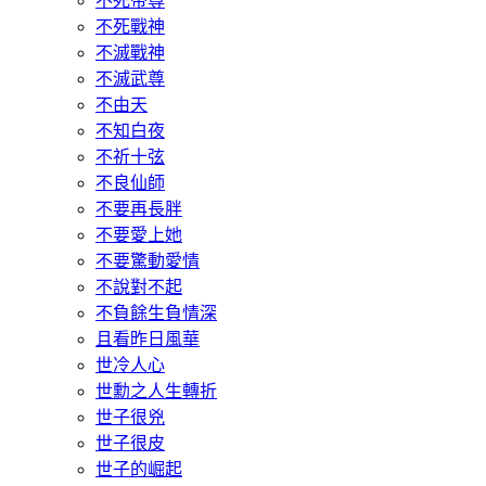
不死帝尊
不死戰神
不滅戰神
不滅武尊
不由天
不知白夜
不祈十弦
不良仙師
不要再長胖
不要愛上她
不要驚動愛情
不說對不起
不負餘生負情深
且看昨日風華
世冷人心
世勳之人生轉折
世子很兇
世子很皮
世子的崛起