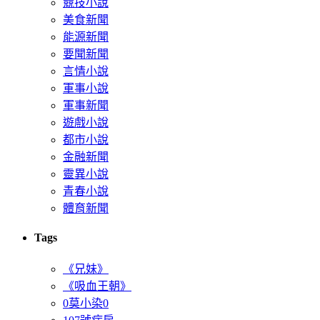
競技小說
美食新聞
能源新聞
要聞新聞
言情小說
軍事小說
軍事新聞
遊戲小說
都市小說
金融新聞
靈異小說
青春小說
體育新聞
Tags
《兄妹》
《吸血王朝》
0莫小染0