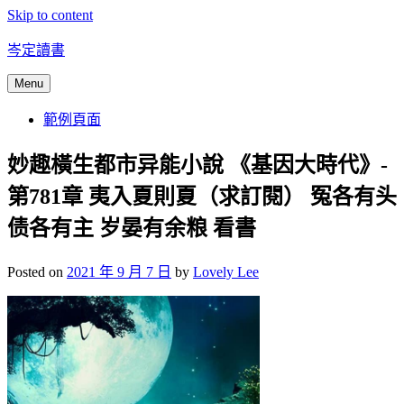
Skip to content
岑定讀書
Menu
範例頁面
妙趣橫生都市异能小說 《基因大時代》-
第781章 夷入夏則夏（求訂閱） 冤各有头
债各有主 岁晏有余粮 看書
Posted on
2021 年 9 月 7 日
by
Lovely Lee