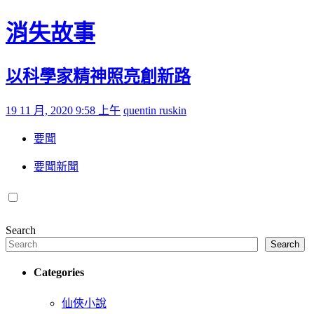
Skip to content
消失故事
以科學家精神照亮創新路
Posted on
by
19 11 月, 2020 9:58 上午
quentin ruskin
要聞
要聞新聞
Search
Search
Categories
仙俠小說