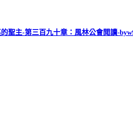
裏的聖主-第三百九十章：風林公會閲讀-byw9