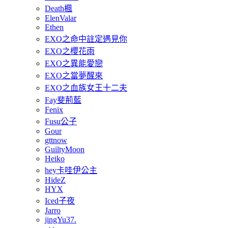
Death楓
ElenValar
Ethen
EXO之命中註定遇見你
EXO之櫻花雨
EXO之異能愛戀
EXO之當夢醒來
EXO之血族女王十二夫
Fay斐荊藍
Fenix
Fusu公子
Gour
gttnow
GuiltyMoon
Heiko
hey卡哇伊公主
HideZ
HYX
Iced子夜
Jarro
jingYu37.