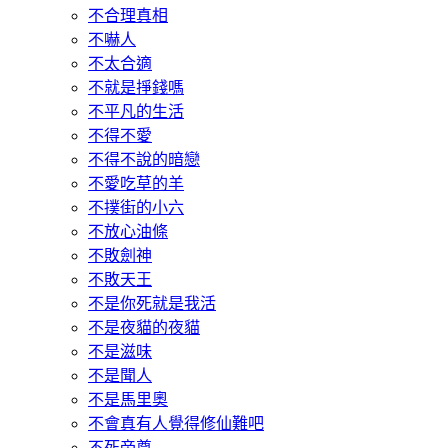
不合理真相
不嚇人
不太合適
不就是掙錢嗎
不平凡的生活
不得不愛
不得不說的暗戀
不愛吃草的羊
不撲街的小六
不放心油條
不敗劍神
不敗天王
不是你死就是我活
不是夜貓的夜貓
不是滋味
不是聞人
不是馬里奧
不會真有人覺得修仙難吧
不死帝尊