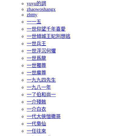
yuyu的詞
zhaowoshangx
zhttty
一一五
一世仰望千年喜愛
一世傾城王妃別想逃
一世兵王
一世浮沉何懼
一世爲龍
一世獨尊
一世魔尊
一九九四先生
一九八一年
一了伯和尚一
一介殘骸
一介白衣
一代大俠愷撒哥
一代梟仙
一任往來