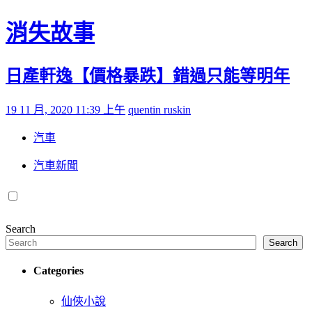
Skip to content
消失故事
日產軒逸【價格暴跌】錯過只能等明年
Posted on
by
19 11 月, 2020 11:39 上午
quentin ruskin
汽車
汽車新聞
Search
Search
Categories
仙俠小說