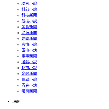
現言小說
科幻小說
科技新聞
競技小說
美食新聞
能源新聞
要聞新聞
言情小說
軍事小說
軍事新聞
遊戲小說
都市小說
金融新聞
靈異小說
青春小說
體育新聞
Tags