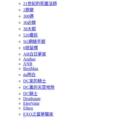
21世紀的死靈法師
2罪龍
300邁
30必嫁
38大蝦
520農民
5G網絡手遊
6號鼠標
AB白日夢家
Andlao
ANR
BestMan
da明白
DC家的騎士
DC裏的天罡地煞
DC騎士
Deathstate
ElenValar
Ethen
EXO之當夢醒來