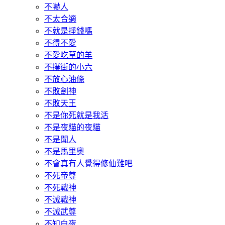
不嚇人
不太合適
不就是掙錢嗎
不得不愛
不愛吃草的羊
不撲街的小六
不放心油條
不敗劍神
不敗天王
不是你死就是我活
不是夜貓的夜貓
不是聞人
不是馬里奧
不會真有人覺得修仙難吧
不死帝尊
不死戰神
不滅戰神
不滅武尊
不知白夜