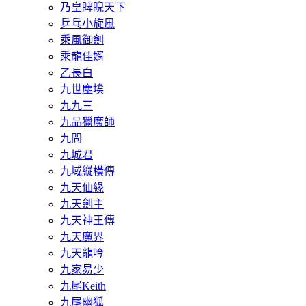
乃皇睥睨天下
乒乓小旋風
乘風御劍
乘龍佳婿
乙長白
九世塵埃
九九三
九品獵魔師
九問
九城君
九域縱橫傳
九天仙緣
九天劍主
九天神王傳
九天魔界
九天龍吟
九家易少
九尾Keith
九尾幽狐