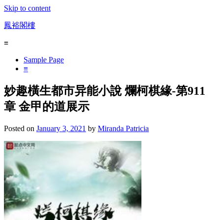
Skip to content
鳳裕閣樓
≡
Sample Page
≡
妙趣橫生都市异能小說 爛柯棋緣-第911
章 金甲的道展示
Posted on
January 3, 2021
by
Miranda Patricia