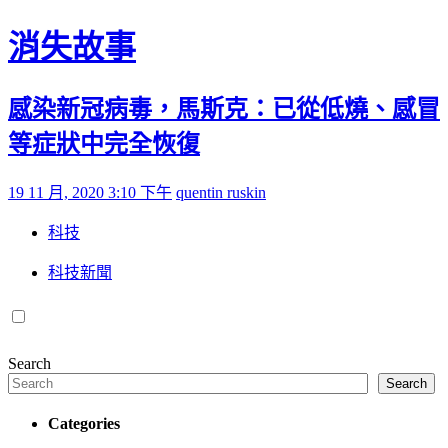
Skip to content
消失故事
感染新冠病毒，馬斯克：已從低燒、感冒
等症狀中完全恢復
Posted on
by
19 11 月, 2020 3:10 下午
quentin ruskin
科技
科技新聞
Search
Search
Categories