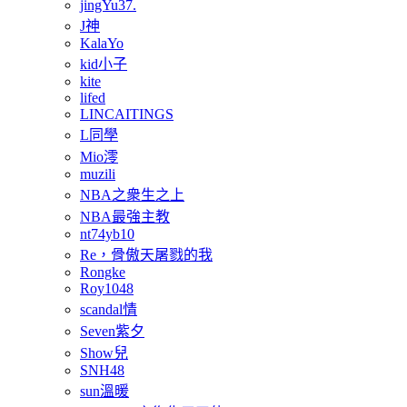
jingYu37.
J神
KalaYo
kid小子
kite
lifed
LINCAITINGS
L同學
Mio澪
muzili
NBA之衆生之上
NBA最強主教
nt74yb10
Re，骨傲天屠戮的我
Rongke
Roy1048
scandal情
Seven紫夕
Show兒
SNH48
sun溫暖