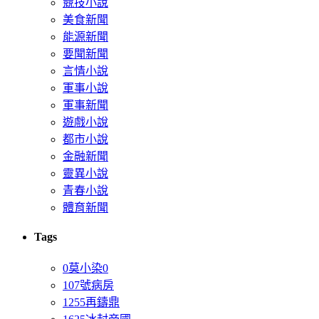
競技小說
美食新聞
能源新聞
要聞新聞
言情小說
軍事小說
軍事新聞
遊戲小說
都市小說
金融新聞
靈異小說
青春小說
體育新聞
Tags
0莫小染0
107號病房
1255再鑄鼎