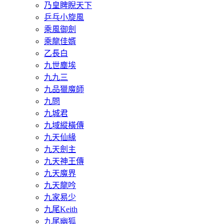
乃皇睥睨天下
乒乓小旋風
乘風御劍
乘龍佳婿
乙長白
九世塵埃
九九三
九品獵魔師
九問
九城君
九域縱橫傳
九天仙緣
九天劍主
九天神王傳
九天魔界
九天龍吟
九家易少
九尾Keith
九尾幽狐