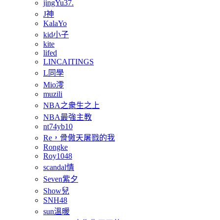
jingYu37.
J神
KalaYo
kid小子
kite
lifed
LINCAITINGS
L同學
Mio澪
muzili
NBA之衆生之上
NBA最強主教
nt74yb10
Re，骨傲天屠戮的我
Rongke
Roy1048
scandal情
Seven紫夕
Show兒
SNH48
sun溫暖