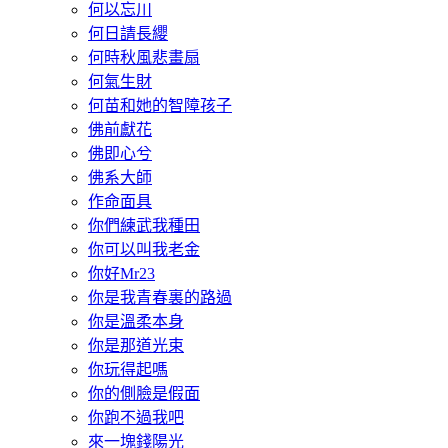
何以忘川
何日請長纓
何時秋風悲畫扇
何氣生財
何苗和她的智障孩子
佛前獻花
佛即心兮
佛系大師
作命面具
你們練武我種田
你可以叫我老金
你好Mr23
你是我青春裏的路過
你是溫柔本身
你是那道光束
你玩得起嗎
你的側臉是假面
你跑不過我吧
來一塊錢陽光