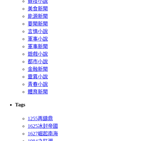
競技小說
美食新聞
能源新聞
要聞新聞
言情小說
軍事小說
軍事新聞
遊戲小說
都市小說
金融新聞
靈異小說
青春小說
體育新聞
Tags
1255再鑄鼎
1625冰封帝國
1627崛起南海