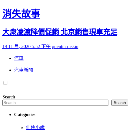
Skip to content
消失故事
大衆凌渡降價促銷 北京銷售現車充足
Posted on
by
19 11 月, 2020 5:52 下午
quentin ruskin
汽車
汽車新聞
Search
Search
Categories
仙俠小說