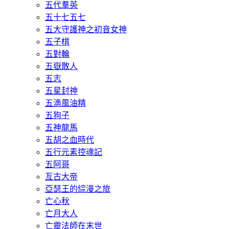
五代羣英
五十七五七
五大守護神之初音女神
五子棋
五對輪
五嶽散人
五志
五星封神
五滴風油精
五狗子
五神龍馬
五胡之血時代
五行元素控魂記
五阿哥
亙古大帝
亞瑟王的綜漫之旅
亡心秋
亡月大人
亡靈法師在末世