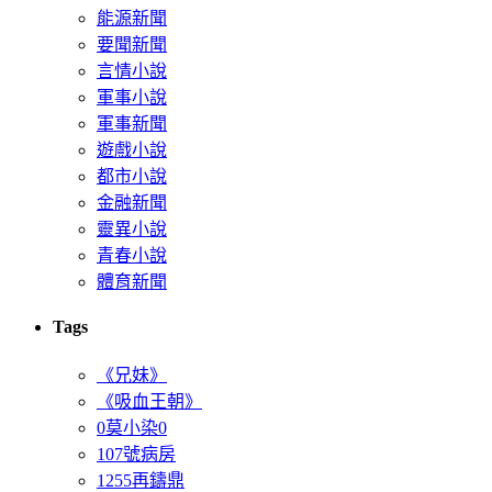
能源新聞
要聞新聞
言情小說
軍事小說
軍事新聞
遊戲小說
都市小說
金融新聞
靈異小說
青春小說
體育新聞
Tags
《兄妹》
《吸血王朝》
0莫小染0
107號病房
1255再鑄鼎