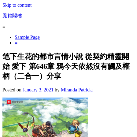
Skip to content
鳳裕閣樓
≡
Sample Page
≡
笔下生花的都市言情小說 從契約精靈開
始 愛下-第646章 鴉今天依然沒有觸及權
柄（二合一）分享
Posted on
January 3, 2021
by
Miranda Patricia