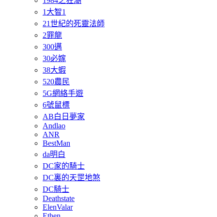
1984之狂潮
1大智1
21世紀的死靈法師
2罪龍
300邁
30必嫁
38大蝦
520農民
5G網絡手遊
6號鼠標
AB白日夢家
Andlao
ANR
BestMan
da明白
DC家的騎士
DC裏的天罡地煞
DC騎士
Deathstate
ElenValar
Ethen