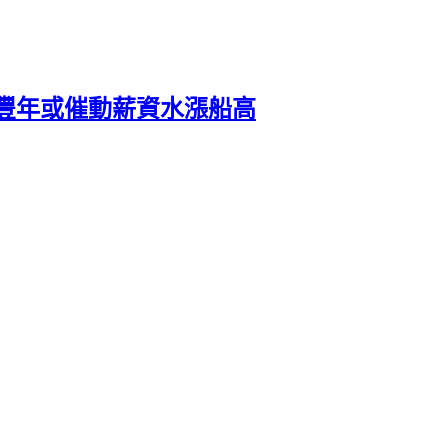
豐年或催動薪資水漲船高