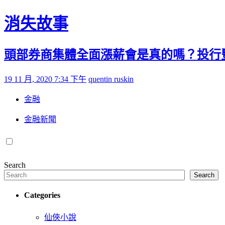
Skip to content
消失故事
頭部券商集體全面漲薪會是真的嗎？投行
Posted on
by
19 11 月, 2020 7:34 下午
quentin ruskin
金融
金融新聞
Search
Search
Categories
仙俠小說