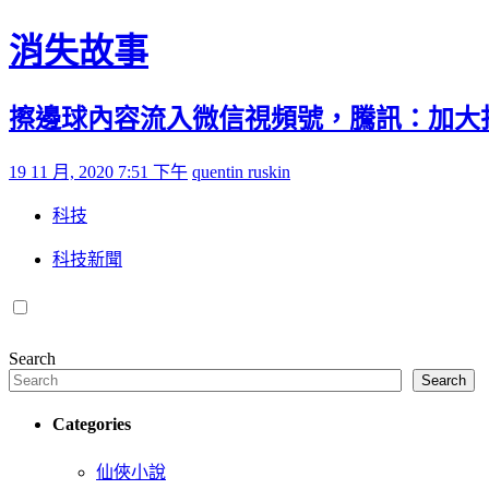
Skip to content
消失故事
擦邊球內容流入微信視頻號，騰訊：加大
Posted on
by
19 11 月, 2020 7:51 下午
quentin ruskin
科技
科技新聞
Search
Search
Categories
仙俠小說