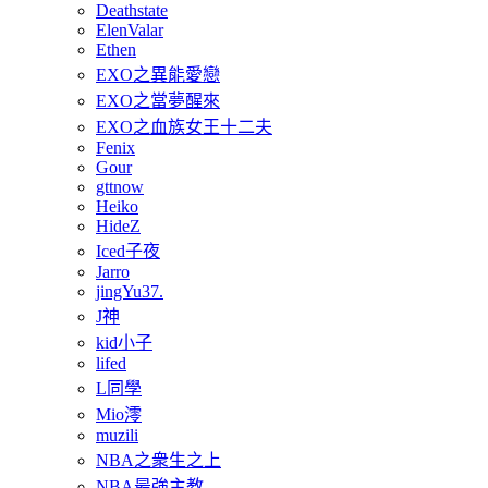
Deathstate
ElenValar
Ethen
EXO之異能愛戀
EXO之當夢醒來
EXO之血族女王十二夫
Fenix
Gour
gttnow
Heiko
HideZ
Iced子夜
Jarro
jingYu37.
J神
kid小子
lifed
L同學
Mio澪
muzili
NBA之衆生之上
NBA最強主教