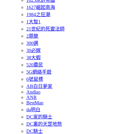
1625冰封帝國
1627崛起南海
1984之狂潮
1大智1
21世紀的死靈法師
2罪龍
300邁
30必嫁
38大蝦
520農民
5G網絡手遊
6號鼠標
AB白日夢家
Andlao
ANR
BestMan
da明白
DC家的騎士
DC裏的天罡地煞
DC騎士